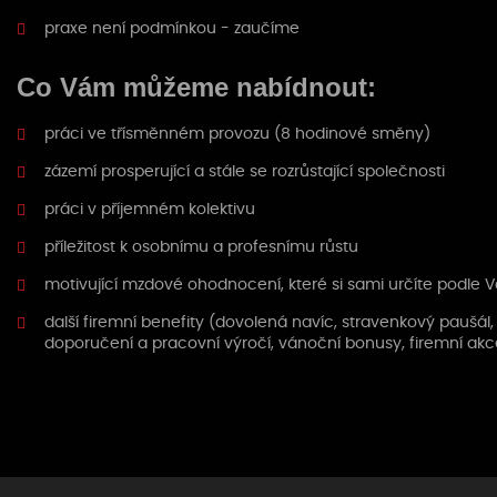
praxe není podmínkou - zaučíme
Co Vám můžeme nabídnout:
práci ve třísměnném provozu (8 hodinové směny)
zázemí prosperující a stále se rozrůstající společnosti
práci v příjemném kolektivu
příležitost k osobnímu a profesnímu růstu
motivující mzdové ohodnocení, které si sami určíte podle Va
další firemní benefity (dovolená navíc, stravenkový paušá
doporučení a pracovní výročí, vánoční bonusy, firemní akc