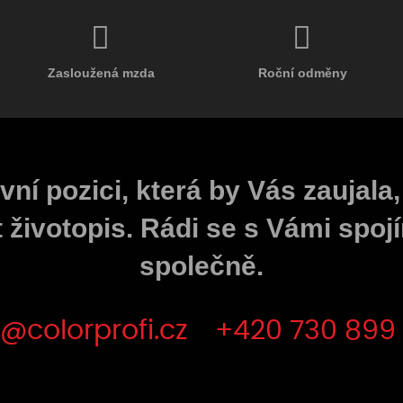
Zasloužená mzda
Roční odměny
vní pozici, která by Vás zaujala,
 životopis. Rádi se s Vámi spojí
společně.
@colorprofi.cz
+420 730 899