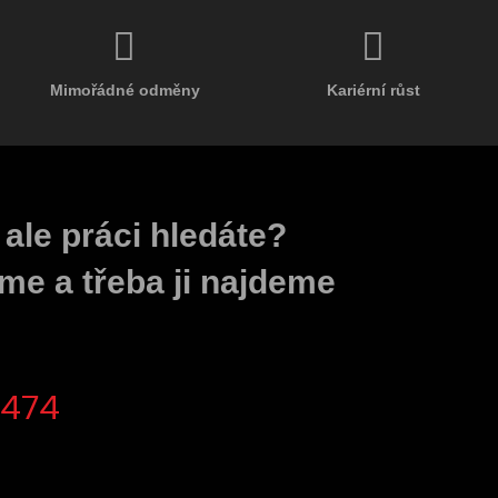
Mimořádné odměny
Kariérní růst
 ale práci hledáte?
me a třeba ji najdeme
 474