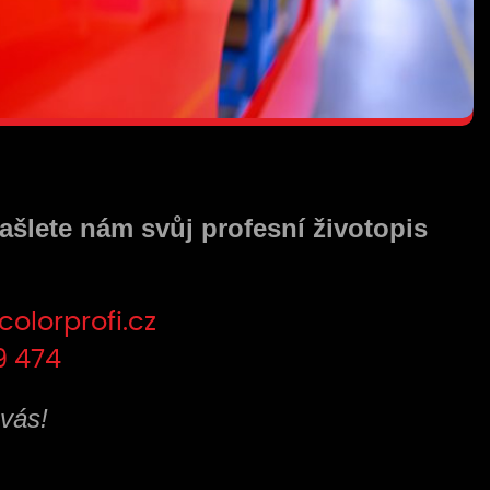
ašlete nám svůj profesní životopis
olorprofi.cz
9 474
vás!